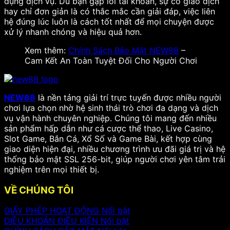
dụng dịch vụ. Dù bạn gặp lỗi tài khoản, sự cố giao dịch
hay chỉ đơn giản là có thắc mắc cần giải đáp, việc liên
hệ đúng lúc luôn là cách tốt nhất để mọi chuyện được
xử lý nhanh chóng và hiệu quả hơn.
Xem thêm:
Chính Sách Bảo Mật NEW88
–
Cam Kết An Toàn Tuyệt Đối Cho Người Chơi
NEW88
là nền tảng giải trí trực tuyến được nhiều người
chơi lựa chọn nhờ hệ sinh thái trò chơi đa dạng và dịch
vụ vận hành chuyên nghiệp. Chúng tôi mang đến nhiều
sản phẩm hấp dẫn như cá cược thể thao, Live Casino,
Slot Game, Bắn Cá, Xổ Số và Game Bài, kết hợp cùng
giao diện hiện đại, nhiều chương trình ưu đãi giá trị và hệ
thống bảo mật SSL 256-bit, giúp người chơi yên tâm trải
nghiệm trên mọi thiết bị.
VỀ CHÚNG TÔI
GIẤY PHÉP HOẠT ĐỘNG
ĐIỀU KHOẢN ĐIỀU KIỆN