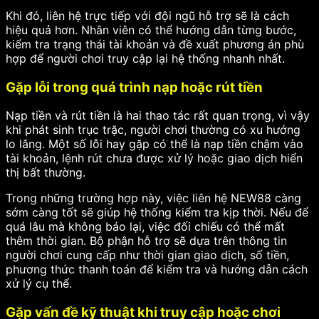
Khi đó, liên hệ trực tiếp với đội ngũ hỗ trợ sẽ là cách
hiệu quả hơn. Nhân viên có thể hướng dẫn từng bước,
kiểm tra trạng thái tài khoản và đề xuất phương án phù
hợp để người chơi truy cập lại hệ thống nhanh nhất.
Gặp lỗi trong quá trình nạp hoặc rút tiền
Nạp tiền và rút tiền là hai thao tác rất quan trọng, vì vậy
khi phát sinh trục trặc, người chơi thường có xu hướng
lo lắng. Một số lỗi hay gặp có thể là nạp tiền chậm vào
tài khoản, lệnh rút chưa được xử lý hoặc giao dịch hiển
thị bất thường.
Trong những trường hợp này, việc liên hệ NEW88 càng
sớm càng tốt sẽ giúp hệ thống kiểm tra kịp thời. Nếu để
quá lâu mà không báo lại, việc đối chiếu có thể mất
thêm thời gian. Bộ phận hỗ trợ sẽ dựa trên thông tin
người chơi cung cấp như thời gian giao dịch, số tiền,
phương thức thanh toán để kiểm tra và hướng dẫn cách
xử lý cụ thể.
Gặp vấn đề kỹ thuật khi truy cập hoặc chơi