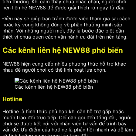
tiền thưởng. Khi cảm thấy chưa chắc chắn, người chơi
nên liên hệ NEW88 để được giải thích rõ ngay từ đầu.
Điều này sẽ giúp bạn tránh được việc tham gia sai cách
hoặc kỳ vọng không đúng về phần thưởng mình sắp
nhận. Với những người mới, đây là bước đặc biệt cần
thiết vì chưa quen cách vận hành ưu đãi trên nền tảng.
Các kênh liên hệ NEW88 phổ biến
NEW88 hiện cung cấp nhiều phương thức hỗ trợ khác
nhau để người chơi có thể linh hoạt lựa chọn.
Các kênh liên hệ NEW88 phổ biến
Hotline
Hotline là hình thức phù hợp khi cần hỗ trợ gấp hoặc
muốn trao đổi trực tiếp. Chỉ cần gọi đến tổng đài, người
chơi sẽ được kết nối với nhân viên tư vấn để trình bày
vấn đề. Ưu điểm của hotline là phản hồi nhanh và dễ làm
rõ tình huống ngay trong lúc trao đổi.