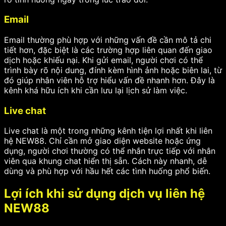
Email
Email thường phù hợp với những vấn đề cần mô tả chi
tiết hơn, đặc biệt là các trường hợp liên quan đến giao
dịch hoặc khiếu nại. Khi gửi email, người chơi có thể
trình bày rõ nội dung, đính kèm hình ảnh hoặc biên lai, từ
đó giúp nhân viên hỗ trợ hiểu vấn đề nhanh hơn. Đây là
kênh khá hữu ích khi cần lưu lại lịch sử làm việc.
Live chat
Live chat là một trong những kênh tiện lợi nhất khi liên
hệ NEW88. Chỉ cần mở giao diện website hoặc ứng
dụng, người chơi thường có thể nhắn trực tiếp với nhân
viên qua khung chat hiển thị sẵn. Cách này nhanh, dễ
dùng và phù hợp với hầu hết các tình huống phổ biến.
Lợi ích khi sử dụng dịch vụ liên hệ
NEW88