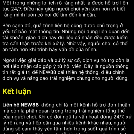
Một trong những lợi ích rõ ràng nhất là được hỗ trợ liên
tục 24/7. Điều này giúp người chơi yên tâm hơn vì biết
rằng mình luôn có nơi để tìm đến khi cần.
Bên cạnh đó, quá trình liên hệ cũng được chú trọng ở
yếu tố bảo mật thông tin. Những nội dung liên quan đến
tài khoản, giao dịch hay dữ liệu cá nhân đều được kiểm
tra cẩn thận trước khi xử lý. Nhờ vậy, người chơi có thể
an tâm hơn khi trình bày vấn đề của mình.
Ngoài việc giải đáp và xử lý sự cố, dịch vụ hỗ trợ còn là
nơi tiếp nhận các góp ý từ hội viên. Đây là nguồn thông
tin rất giá trị để NEW88 cải thiện hệ thống, điều chỉnh
dịch vụ và nâng cao trải nghiệm chung cho người dùng.
Kết luận
Liên hệ NEW88
không chỉ là một kênh hỗ trợ đơn thuần
mà còn là phần quan trọng trong trải nghiệm tổng thể
của người chơi. Khi có đội ngũ tư vấn hoạt động 24/7, xử
lý rõ ràng và tiếp cận qua nhiều kênh khác nhau, người
dùng sẽ cảm thấy yên tâm hơn trong suốt quá trình sử