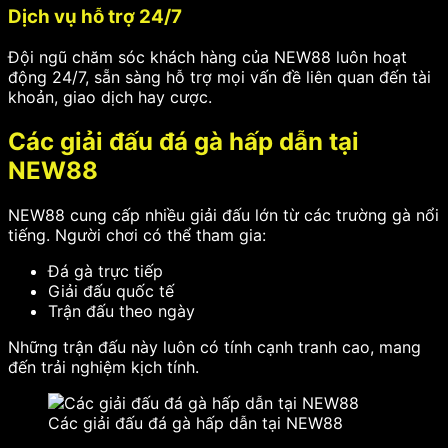
Dịch vụ hỗ trợ 24/7
Đội ngũ chăm sóc khách hàng của NEW88 luôn hoạt
động 24/7, sẵn sàng hỗ trợ mọi vấn đề liên quan đến tài
khoản, giao dịch hay cược.
Các giải đấu đá gà hấp dẫn tại
NEW88
NEW88 cung cấp nhiều giải đấu lớn từ các trường gà nổi
tiếng. Người chơi có thể tham gia:
Đá gà trực tiếp
Giải đấu quốc tế
Trận đấu theo ngày
Những trận đấu này luôn có tính cạnh tranh cao, mang
đến trải nghiệm kịch tính.
Các giải đấu đá gà hấp dẫn tại NEW88