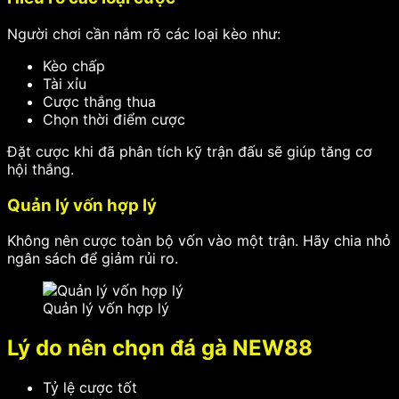
Người chơi cần nắm rõ các loại kèo như:
Kèo chấp
Tài xỉu
Cược thắng thua
Chọn thời điểm cược
Đặt cược khi đã phân tích kỹ trận đấu sẽ giúp tăng cơ
hội thắng.
Quản lý vốn hợp lý
Không nên cược toàn bộ vốn vào một trận. Hãy chia nhỏ
ngân sách để giảm rủi ro.
Quản lý vốn hợp lý
Lý do nên chọn đá gà NEW88
Tỷ lệ cược tốt