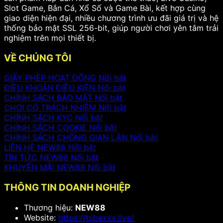
Slot Game, Bắn Cá, Xổ Số và Game Bài, kết hợp cùng
giao diện hiện đại, nhiều chương trình ưu đãi giá trị và hệ
thống bảo mật SSL 256-bit, giúp người chơi yên tâm trải
nghiệm trên mọi thiết bị.
VỀ CHÚNG TÔI
GIẤY PHÉP HOẠT ĐỘNG
ĐIỀU KHOẢN ĐIỀU KIỆN
CHÍNH SÁCH BẢO MẬT
CHƠI CÓ TRÁCH NHIỆM
CHÍNH SÁCH KYC
CHÍNH SÁCH COOKIE
CHÍNH SÁCH CHỐNG GIAN LẬN
LIÊN HỆ NEW88
TIN TỨC NEW88
KHUYẾN MÃI NEW88
THÔNG TIN DOANH NGHIỆP
Thương hiệu:
NEW88
Website:
https://tubexxx.live/