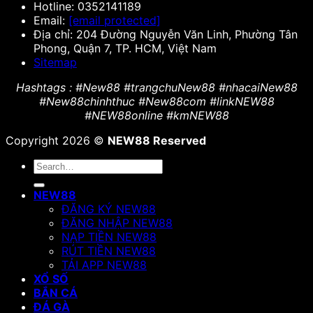
Hotline:
0352141189
Email:
[email protected]
Địa chỉ: 204 Đường Nguyễn Văn Linh, Phường Tân
Phong, Quận 7, TP. HCM, Việt Nam
Sitemap
Hashtags : #New88 #trangchuNew88 #nhacaiNew88
#New88chinhthuc #New88com #linkNEW88
#NEW88online #kmNEW88
Copyright 2026 ©
NEW88 Reserved
NEW88
ĐĂNG KÝ NEW88
ĐĂNG NHẬP NEW88
NẠP TIỀN NEW88
RÚT TIỀN NEW88
TẢI APP NEW88
XỔ SỐ
BẮN CÁ
ĐÁ GÀ