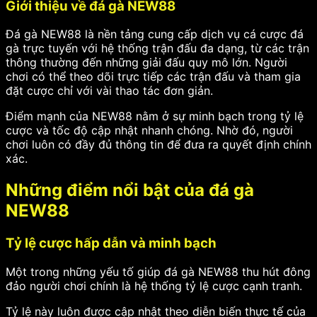
Giới thiệu về đá gà NEW88
Đá gà NEW88 là nền tảng cung cấp dịch vụ cá cược đá
gà trực tuyến với hệ thống trận đấu đa dạng, từ các trận
thông thường đến những giải đấu quy mô lớn. Người
chơi có thể theo dõi trực tiếp các trận đấu và tham gia
đặt cược chỉ với vài thao tác đơn giản.
Điểm mạnh của NEW88 nằm ở sự minh bạch trong tỷ lệ
cược và tốc độ cập nhật nhanh chóng. Nhờ đó, người
chơi luôn có đầy đủ thông tin để đưa ra quyết định chính
xác.
Những điểm nổi bật của đá gà
NEW88
Tỷ lệ cược hấp dẫn và minh bạch
Một trong những yếu tố giúp đá gà NEW88 thu hút đông
đảo người chơi chính là hệ thống tỷ lệ cược cạnh tranh.
Tỷ lệ này luôn được cập nhật theo diễn biến thực tế của